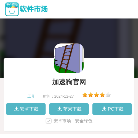
加速狗官网
工具
|
时间：2024-12-27
|
安卓下载
苹果下载
PC下载
安卓市场，安全绿色