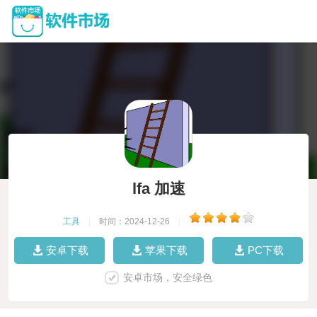
lfa 加速
工具
|
时间：2024-12-26
|
安卓下载
苹果下载
PC下载
安卓市场，安全绿色