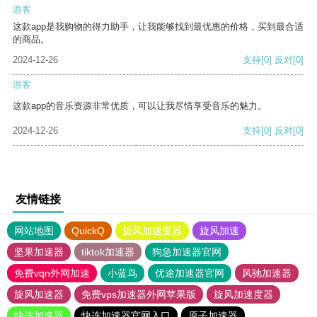
游客
这款app是我购物的得力助手，让我能够找到最优惠的价格，买到最合适
的商品。
2024-12-26
支持
[0]
反对
[0]
游客
这款app的音乐资源非常优质，可以让我尽情享受音乐的魅力。
2024-12-26
支持
[0]
反对
[0]
友情链接
网站地图
QuickQ
旋风加速度器
旋风加速
坚果加速器
tiktok加速器
狗急加速器官网
免费vqn外网加速
小蓝鸟
优途加速器官网
风驰加速器
旋风加速器
免费vps加速器外网苹果版
旋风加速度器
快连加速器
快连加速器官网入口
原子加速器