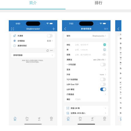
简介
排行