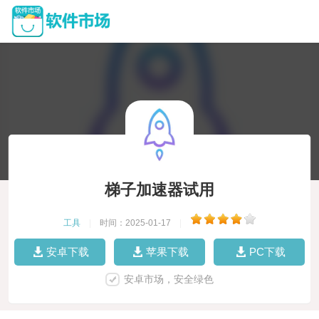
梯子加速器试用
工具
|
时间：2025-01-17
|
安卓下载
苹果下载
PC下载
安卓市场，安全绿色