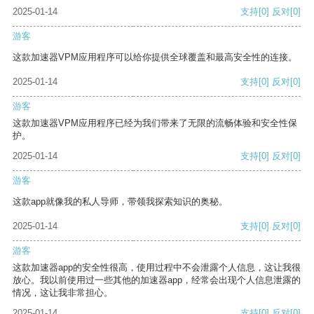
2025-01-14
支持
[0]
反对
[0]
游客
这款加速器VPM应用程序可以给你提供全球覆盖和最高安全性的连接。
2025-01-14
支持
[0]
反对
[0]
游客
这款加速器VPM应用程序已经为我们带来了无限的流畅体验和安全性保
护。
2025-01-14
支持
[0]
反对
[0]
游客
这款app就像我的私人导师，带领我探索知识的奥秘。
2025-01-14
支持
[0]
反对
[0]
游客
这款加速器app的安全性很高，使用过程中不会泄露个人信息，这让我很
放心。我以前使用过一些其他的加速器app，经常会出现个人信息泄露的
情况，这让我非常担心。
2025-01-14
支持
[0]
反对
[0]