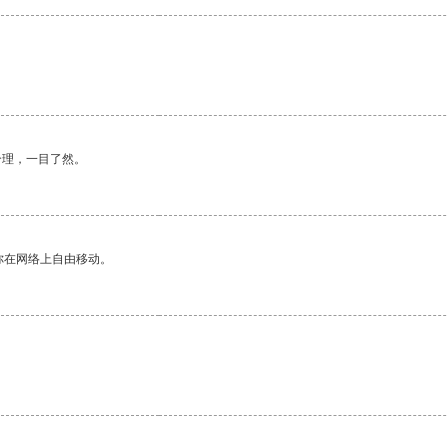
。
合理，一目了然。
你在网络上自由移动。